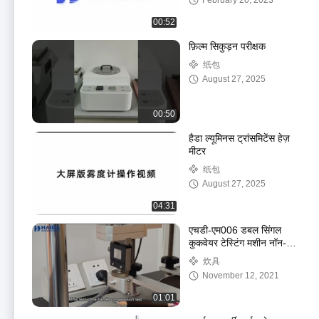
February 20, 2023
00:52
फ़िल्म सिकुड़न परीक्षक
纸包
August 27, 2025
00:50
हैडा ल्यूमिनस ट्रांसमिटेंस हेज़
मीटर
纸包
August 27, 2025
04:31
एचडी-एम006 डबल सिंगल
कुकवेयर टेस्टिंग मशीन नॉन-
स्टिक कोटिंग्स बेंडिंग स्ट्रेंथ के
炊具
साथ
November 12, 2021
01:01