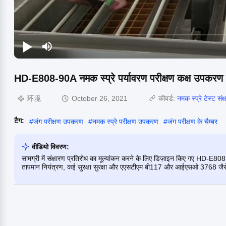
HD-E808-90A नमक स्प्रे पर्यावरण परीक्षण कक्ष उपकरण सं
环境
October 26, 2021
कीवर्ड:
नमक स्प्रे टेस्ट संक्
टैग:
#
जंग परीक्षण उपकरण
#
नमक स्प्रे परीक्षण उपकरण
#
जंग परीक्षण के चैम्बर
वीडियो विवरण:
सामग्री में संक्षारण प्रतिरोध का मूल्यांकन करने के लिए डिज़ाइन किए गए HD-E808-90
तापमान नियंत्रण, कई सुरक्षा सुरक्षा और एएसटीएम बी117 और आईएसओ 3768 जैसे अ