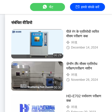
चैट
हमसे संपर्क करें
संबंधित वीडियो
पीले रंग के प्रतिरोधी त्वरित
मौसम परीक्षण कक्ष
环境
December 14, 2024
00:29
ज़ेनॉन लैंप मौसम प्रतिरोध
परीक्षण/परीक्षण मशीन
环境
November 26, 2024
00:30
HD-E702 पर्यावरण परीक्षण
कक्ष
环境