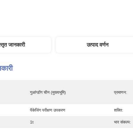
स्तृत जानकारी
उत्पाद वर्णन
नकारी
गुआंग्डोंग चीन (मुख्यभूमि)
प्रमाणन:
पैकेजिंग परीक्षण उपकरण
शक्ति:
1t
भार संकल्प: