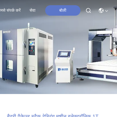
मसे संपर्क करें
सेवा
बोली
बैटरी पैकेज्ड स्टैक टेस्टिंग मशीन इलेक्ट्रॉनिक 1T