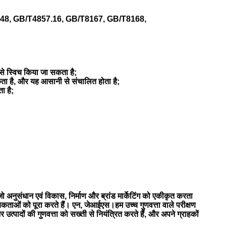
48, GB/T4857.16, GB/T8167, GB/T8168,
 से स्विच किया जा सकता है;
सकता है, और यह आसानी से संचालित होता है;
ा है;
जो अनुसंधान एवं विकास, निर्माण और ब्रांड मार्केटिंग को एकीकृत करता
ओं को पूरा करते हैं। एन, जेआईएस।हम उच्च गुणवत्ता वाले परीक्षण
्पादों की गुणवत्ता को सख्ती से नियंत्रित करते हैं, और अपने ग्राहकों