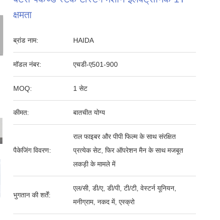
क्षमता
ब्रांड नाम:
HAIDA
मॉडल नंबर:
एचडी-ए501-900
MOQ:
1 सेट
कीमत:
बातचीत योग्य
राल फाइबर और पीपी फिल्म के साथ संरक्षित
पैकेजिंग विवरण:
प्रत्येक सेट, फिर ऑपरेशन मैन के साथ मजबूत
लकड़ी के मामले में
एल/सी, डी/ए, डी/पी, टी/टी, वेस्टर्न यूनियन,
भुगतान की शर्तें:
मनीग्राम, नकद में, एस्क्रो