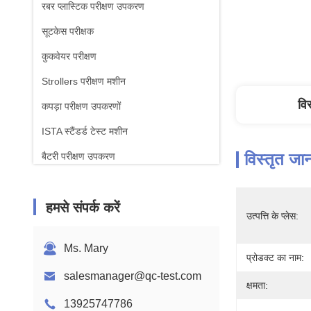
रबर प्लास्टिक परीक्षण उपकरण
सूटकेस परीक्षक
कुकवेयर परीक्षण
Strollers परीक्षण मशीन
वि
कपड़ा परीक्षण उपकरणों
ISTA स्टैंडर्ड टेस्ट मशीन
विस्तृत जा
बैटरी परीक्षण उपकरण
रासायनिक विश्लेषण मशीन
हमसे संपर्क करें
दहनशीलता परीक्षण उपकरण
उत्पत्ति के प्लेस:
Ms. Mary
प्रोडक्ट का नाम:
salesmanager@qc-test.com
क्षमता:
13925747786