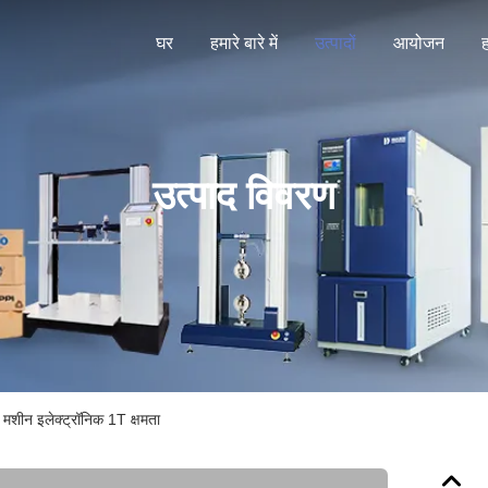
घर
हमारे बारे में
उत्पादों
आयोजन
ह
उत्पाद विवरण
ंग मशीन इलेक्ट्रॉनिक 1T क्षमता