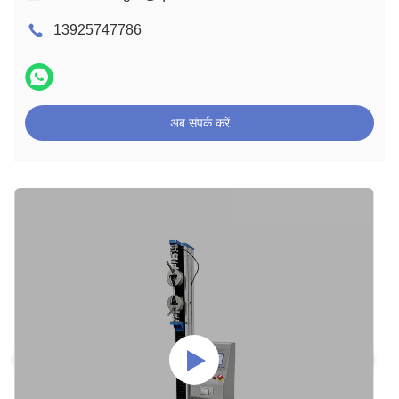
13925747786
अब संपर्क करें