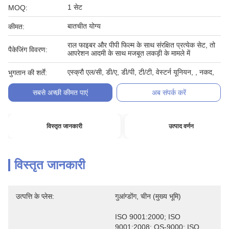
1 सेट
MOQ:
बातचीत योग्य
कीमत:
राल फाइबर और पीपी फिल्म के साथ संरक्षित प्रत्येक सेट, तो
पैकेजिंग विवरण:
आपरेशन आदमी के साथ मजबूत लकड़ी के मामले में
एस्क्रौ एल/सी, डी/ए, डी/पी, टी/टी, वेस्टर्न यूनियन, , नकद,
भुगतान की शर्तें:
सबसे अच्छी कीमत पाएं
अब संपर्क करें
विस्तृत जानकारी
उत्पाद वर्णन
विस्तृत जानकारी
उत्पत्ति के प्लेस:
गुआंग्डोंग, चीन (मुख्य भूमि)
ISO 9001:2000; ISO 
9001:2008; QS-9000; ISO 