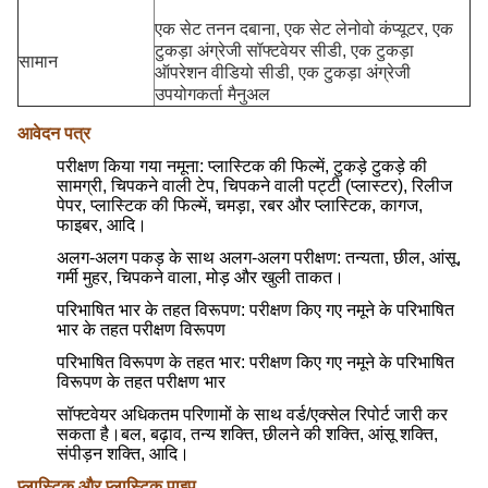
एक सेट तनन दबाना, एक सेट लेनोवो कंप्यूटर, एक
टुकड़ा अंग्रेजी सॉफ्टवेयर सीडी, एक टुकड़ा
सामान
ऑपरेशन वीडियो सीडी, एक टुकड़ा अंग्रेजी
उपयोगकर्ता मैनुअल
आवेदन पत्र
परीक्षण किया गया नमूना: प्लास्टिक की फिल्में, टुकड़े टुकड़े की
सामग्री, चिपकने वाली टेप, चिपकने वाली पट्टी (प्लास्टर), रिलीज
पेपर, प्लास्टिक की फिल्में, चमड़ा, रबर और प्लास्टिक, कागज,
फाइबर, आदि।
अलग-अलग पकड़ के साथ अलग-अलग परीक्षण: तन्यता, छील, आंसू,
गर्मी मुहर, चिपकने वाला, मोड़ और खुली ताकत।
परिभाषित भार के तहत विरूपण: परीक्षण किए गए नमूने के परिभाषित
भार के तहत परीक्षण विरूपण
परिभाषित विरूपण के तहत भार: परीक्षण किए गए नमूने के परिभाषित
विरूपण के तहत परीक्षण भार
सॉफ्टवेयर अधिकतम परिणामों के साथ वर्ड/एक्सेल रिपोर्ट जारी कर
सकता है।बल, बढ़ाव, तन्य शक्ति, छीलने की शक्ति, आंसू शक्ति,
संपीड़न शक्ति, आदि।
प्लास्टिक और प्लास्टिक पाइप