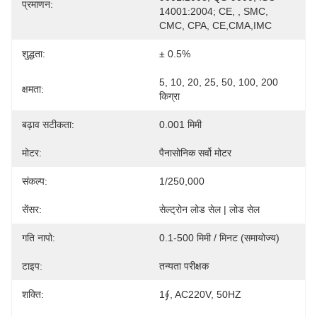
प्रमाणन:
14001:2004; CE, , SMC, 
CMC, CPA, CE,CMA,IMC
शुद्धता:
± 0.5%
5, 10, 20, 25, 50, 100, 200 
क्षमता:
किग्रा
बढ़ाव सटीकता:
0.001 मिमी
मोटर:
पैनासोनिक सर्वो मोटर
संकल्प:
1/250,000
सेंसर:
सेल्ट्रोन लोड सेल | लोड सेल
गति नापो:
0.1-500 मिमी / मिनट (समायोज्य)
टाइप:
तन्यता परीक्षक
शक्ति:
1∮, AC220V, 50HZ