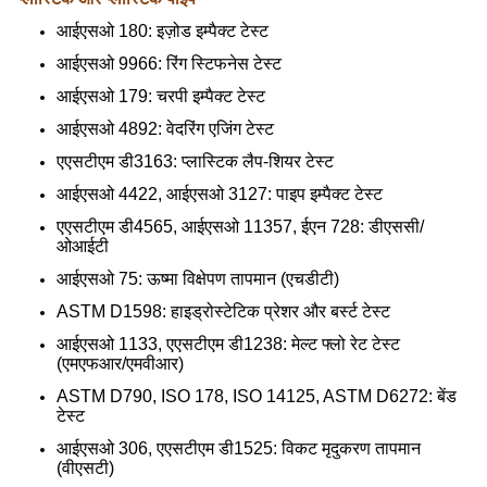
आईएसओ 180: इज़ोड इम्पैक्ट टेस्ट
आईएसओ 9966: रिंग स्टिफनेस टेस्ट
आईएसओ 179: चरपी इम्पैक्ट टेस्ट
आईएसओ 4892: वेदरिंग एजिंग टेस्ट
एएसटीएम डी3163: प्लास्टिक लैप-शियर टेस्ट
आईएसओ 4422, आईएसओ 3127: पाइप इम्पैक्ट टेस्ट
एएसटीएम डी4565, आईएसओ 11357, ईएन 728: डीएससी/
ओआईटी
आईएसओ 75: ऊष्मा विक्षेपण तापमान (एचडीटी)
ASTM D1598: हाइड्रोस्टेटिक प्रेशर और बर्स्ट टेस्ट
आईएसओ 1133, एएसटीएम डी1238: मेल्ट फ्लो रेट टेस्ट
(एमएफआर/एमवीआर)
ASTM D790, ISO 178, ISO 14125, ASTM D6272: बेंड
टेस्ट
आईएसओ 306, एएसटीएम डी1525: विकट मृदुकरण तापमान
(वीएसटी)