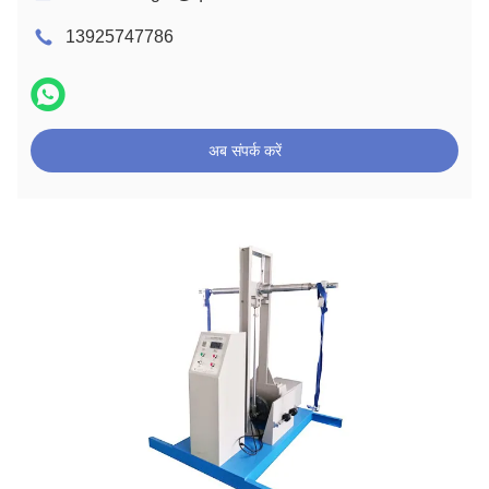
13925747786
अब संपर्क करें