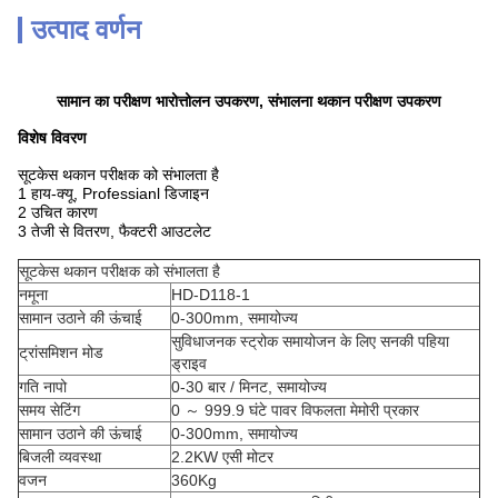
उत्पाद वर्णन
सामान का परीक्षण भारोत्तोलन उपकरण, संभालना थकान परीक्षण उपकरण
विशेष विवरण
सूटकेस थकान परीक्षक को संभालता है
1 हाय-क्यू, Professianl डिजाइन
2 उचित कारण
3 तेजी से वितरण, फैक्टरी आउटलेट
सूटकेस थकान परीक्षक को संभालता है
नमूना
HD-D118-1
सामान उठाने की ऊंचाई
0-300mm, समायोज्य
सुविधाजनक स्ट्रोक समायोजन के लिए सनकी पहिया
ट्रांसमिशन मोड
ड्राइव
गति नापो
0-30 बार / मिनट, समायोज्य
समय सेटिंग
0 ～ 999.9 घंटे पावर विफलता मेमोरी प्रकार
सामान उठाने की ऊंचाई
0-300mm, समायोज्य
बिजली व्यवस्था
2.2KW एसी मोटर
वजन
360Kg