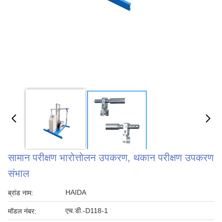
सामान परीक्षण भारोत्तोलन उपकरण, थकान परीक्षण उपकरण
संभाल
HAIDA
ब्रांड नाम:
एच.डी.-D118-1
मॉडल नंबर: