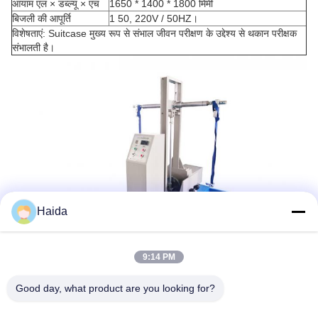
आयाम एल × डब्ल्यू × एच
1650 * 1400 * 1800 मिमी
बिजली की आपूर्ति
1 50, 220V / 50HZ।
विशेषताएं: Suitcase मुख्य रूप से संभाल जीवन परीक्षण के उद्देश्य से थकान परीक्षक
संभालती है।
Haida
9:14 PM
Good day, what product are you looking for?
टैग:
थकान परीक्षण मशीन