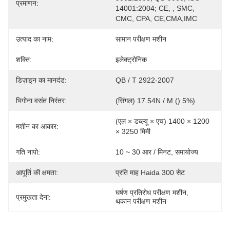
प्रमाणन:
14001:2004; CE, , SMC, 
CMC, CPA, CE,CMA,IMC
उत्पाद का नाम:
सामान परीक्षण मशीन
शक्ति:
इलेक्ट्रोनिक
डिज़ाइन का मानदंड:
QB / T 2922-2007
भिगोना वसंत निरंतर:
(सिंगल) 17.54N / M () 5%)
(एल × डब्ल्यू × एच) 1400 × 1200 
मशीन का आकार:
× 3250 मिमी
गति नापो:
10 ~ 30 आर / मिनट, समायोज्य
आपूर्ति की क्षमता:
प्रति माह Haida 300 सेट
घर्षण प्रतिरोध परीक्षण मशीन
, 
प्रमुखता देना:
थकान परीक्षण मशीन