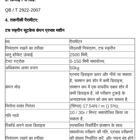
QB / T 2922-2007
4. तकनीकी पैरामीटर:
टच स्क्रीन सूटकेस कंपन प्रभाव मशीन
मद
पैरामीटर
नियंत्रण रखने का तरीका
पीएलसी नियंत्रण, टच स्क्रीन
धातु ब्रैकेट ऊंचाई
2500 मिमी;
टेस्ट स्ट्रोक
0-150 मिमी समायोज्य;
अधिकतम असर वजन
50kg
प्रभाव डिवाइस ऊपर और नीचे जा सकता
है, सक्शन कप शोर में कमी डिवाइस,
कंपन मोड
सक्शन कप में एक वायवीय दबाव शोर में
कमी डिवाइस है, जो परीक्षण टुकड़े के
अनावश्यक कंपन को कम कर सकता है;
भिगोना वसंत निरंतर
(सिंगल) 17.54N / m () 5%);
10 / 30r / मिनट समायोजित किया जा
गति नापो
सकता है;
रिकॉर्ड करने वाला डिवाइस
स्वचालित रिकॉर्डिंग फ़ंक्शन के साथ
समायोज्य परीक्षण की गति, प्रभाव परीक्षणों
नियंत्रण रखने का तरीका
की संख्या निर्धारित करें, और नमूना बंद होने