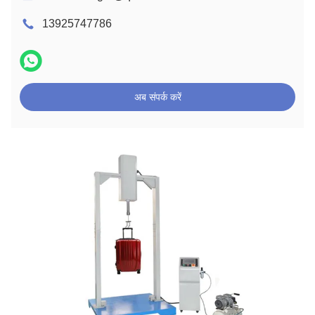
13925747786
अब संपर्क करें