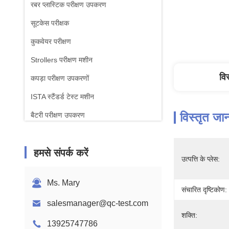
रबर प्लास्टिक परीक्षण उपकरण
सूटकेस परीक्षक
कुकवेयर परीक्षण
Strollers परीक्षण मशीन
वि
कपड़ा परीक्षण उपकरणों
ISTA स्टैंडर्ड टेस्ट मशीन
विस्तृत जा
बैटरी परीक्षण उपकरण
रासायनिक विश्लेषण मशीन
हमसे संपर्क करें
दहनशीलता परीक्षण उपकरण
उत्पत्ति के प्लेस:
Ms. Mary
संचारित दृष्टिकोण:
salesmanager@qc-test.com
शक्ति:
13925747786