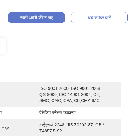
अब संपर्क करें
सबसे अच्छी कीमत पाएं
ISO 9001:2000; ISO 9001:2008; 
QS-9000; ISO 14001:2004; CE, , 
SMC, CMC, CPA, CE,CMA,IMC
म:
पैकेजिंग परीक्षण उपकरण
आईएसओ 2248, JIS Z0202-87, GB / 
मानदंड:
T4857.5-92