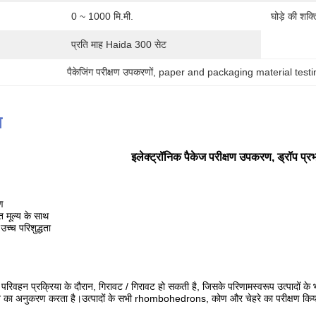
0 ~ 1000 मि.मी.
घोड़े की शक्त
प्रति माह Haida 300 सेट
पैकेजिंग परीक्षण उपकरणों
, 
paper and packaging material testi
न
इलेक्ट्रॉनिक पैकेज परीक्षण उपकरण, ड्रॉप प्
ण
त मूल्य के साथ
च्च परिशुद्धता
ा परिवहन प्रक्रिया के दौरान, गिरावट / गिरावट हो सकती है, जिसके परिणामस्वरूप उत्पादों के
िरने का अनुकरण करता है।उत्पादों के सभी rhombohedrons, कोण और चेहरे का परीक्षण कि