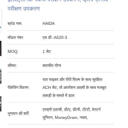
परीक्षण उपकरण
ब्रांड नाम:
HAIDA
मॉडल नंबर:
एच.डी.-A520-3
MOQ:
1 सेट
कीमत:
बातचीत योग्य
राल फाइबर और पीपी फिल्म के साथ सुरक्षित
पैकेजिंग विवरण:
ACH सेट, तो आपरेशन आदमी के साथ मजबूत
लकड़ी के मामले में डाल
एस्क्रौ एल/सी, डी/ए, डी/पी, टी/टी, वेस्टर्न
भुगतान की शर्तें:
यूनियन, MoneyGram, नकद,