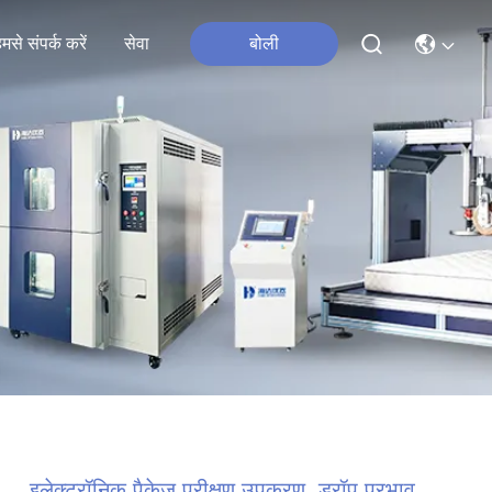
मसे संपर्क करें
सेवा
बोली
इलेक्ट्रॉनिक पैकेज परीक्षण उपकरण, ड्रॉप प्रभाव