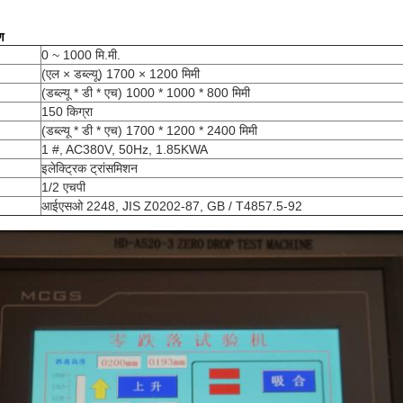
ण
0 ~ 1000 मि.मी.
(एल × डब्ल्यू) 1700 × 1200 मिमी
(डब्ल्यू * डी * एच) 1000 * 1000 * 800 मिमी
150 किग्रा
(डब्ल्यू * डी * एच) 1700 * 1200 * 2400 मिमी
1 #, AC380V, 50Hz, 1.85KWA
इलेक्ट्रिक ट्रांसमिशन
1/2 एचपी
आईएसओ 2248, JIS Z0202-87, GB / T4857.5-92