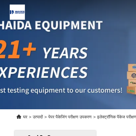
घर
>
उत्पादों
>
पेपर पैकेजिंग परीक्षण उपकरण
>
इलेक्ट्रॉनिक पैकेज परीक