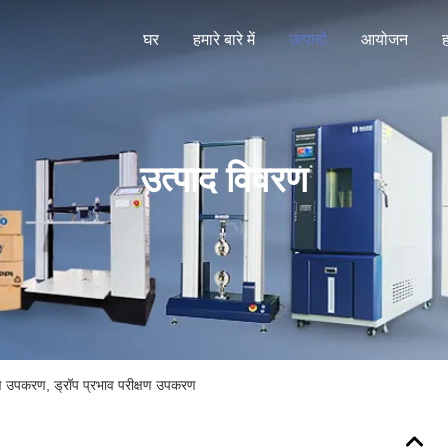
घर
हमारे बारे में
उत्पादों
आयोजन
ह
उत्पाद विवरण
्षण उपकरण, ड्रॉप प्रभाव परीक्षण उपकरण