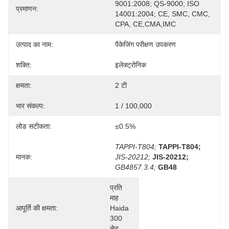
9001:2008; QS-9000; ISO 
प्रमाणन:
14001:2004; CE, SMC, CMC, 
CPA, CE,CMA,IMC
उत्पाद का नाम:
पैकेजिंग परीक्षण उपकरण
शक्ति:
इलेक्ट्रोनिक
क्षमता:
2 टी
भार संकल्प:
1 / 100,000
लोड सटीकता:
≤0.5%
TAPPI-T804;
TAPPI-T804;
मानक:
JIS-20212;
JIS-20212;
GB4857.3.4;
GB48
प्रति 
माह 
आपूर्ति की क्षमता:
Haida 
300 
सेट