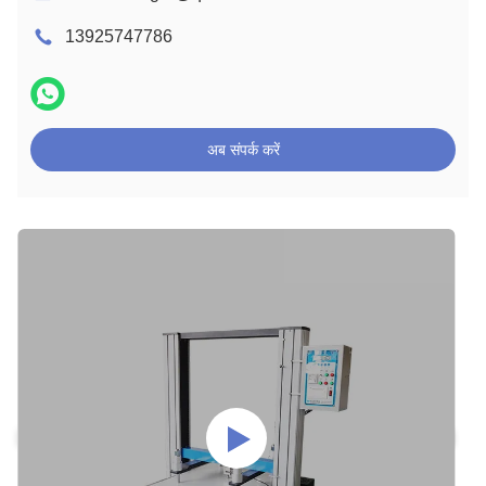
13925747786
अब संपर्क करें