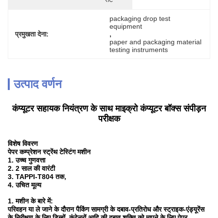
packaging drop test 
equipment
प्रमुखता देना:
, 
paper and packaging material 
testing instruments
उत्पाद वर्णन
कंप्यूटर सहायक नियंत्रण के साथ माइक्रो कंप्यूटर बॉक्स संपीड़न
परीक्षक
विशेष विवरण
पेपर कम्प्रेशन स्ट्रेंथ टेस्टिंग मशीन
1. उच्च गुणवत्ता
2. 2 साल की वारंटी
3. TAPPI-T804 तक,
4. उचित मूल्य
1. मशीन के बारे में:
परिवहन या ले जाने के दौरान पैकिंग सामग्री के दबाव-प्रतिरोध और स्ट्राइक-एंड्यूरेंस
के निरीक्षण के लिए डिब्बों, कंटेनरों आदि की दबाव शक्ति को मापने के लिए पेपर