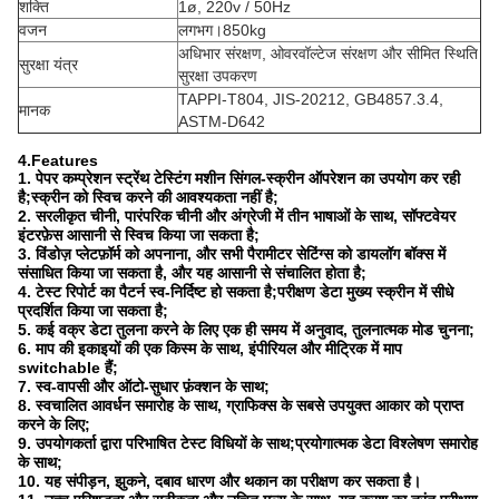
शक्ति
1ø, 220v / 50Hz
वजन
लगभग।850kg
अधिभार संरक्षण, ओवरवॉल्टेज संरक्षण और सीमित स्थिति
सुरक्षा यंत्र
सुरक्षा उपकरण
TAPPI-T804, JIS-20212, GB4857.3.4,
मानक
ASTM-D642
4.Features
1. पेपर कम्प्रेशन स्ट्रेंथ टेस्टिंग मशीन सिंगल-स्क्रीन ऑपरेशन का उपयोग कर रही
है;स्क्रीन को स्विच करने की आवश्यकता नहीं है;
2. सरलीकृत चीनी, पारंपरिक चीनी और अंग्रेजी में तीन भाषाओं के साथ, सॉफ्टवेयर
इंटरफ़ेस आसानी से स्विच किया जा सकता है;
3. विंडोज़ प्लेटफ़ॉर्म को अपनाना, और सभी पैरामीटर सेटिंग्स को डायलॉग बॉक्स में
संसाधित किया जा सकता है, और यह आसानी से संचालित होता है;
4. टेस्ट रिपोर्ट का पैटर्न स्व-निर्दिष्ट हो सकता है;परीक्षण डेटा मुख्य स्क्रीन में सीधे
प्रदर्शित किया जा सकता है;
5. कई वक्र डेटा तुलना करने के लिए एक ही समय में अनुवाद, तुलनात्मक मोड चुनना;
6. माप की इकाइयों की एक किस्म के साथ, इंपीरियल और मीट्रिक में माप
switchable हैं;
7. स्व-वापसी और ऑटो-सुधार फ़ंक्शन के साथ;
8. स्वचालित आवर्धन समारोह के साथ, ग्राफिक्स के सबसे उपयुक्त आकार को प्राप्त
करने के लिए;
9. उपयोगकर्ता द्वारा परिभाषित टेस्ट विधियों के साथ;प्रयोगात्मक डेटा विश्लेषण समारोह
के साथ;
10. यह संपीड़न, झुकने, दबाव धारण और थकान का परीक्षण कर सकता है।