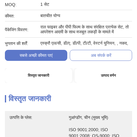
1 सेट
MOQ:
बातचीत योग्य
कीमत:
राल फाइबर और पीपी फिल्म के साथ संरक्षित प्रत्येक सेट, तो
पैकेजिंग विवरण:
आपरेशन आदमी के साथ मजबूत लकड़ी के मामले में
एस्क्रौ एल/सी, डी/ए, डी/पी, टी/टी, वेस्टर्न यूनियन, , नकद,
भुगतान की शर्तें:
सबसे अच्छी कीमत पाएं
अब संपर्क करें
विस्तृत जानकारी
उत्पाद वर्णन
विस्तृत जानकारी
उत्पत्ति के प्लेस:
गुआंग्डोंग, चीन (मुख्य भूमि)
ISO 9001:2000; ISO 
9001:2008; QS-9000; ISO 