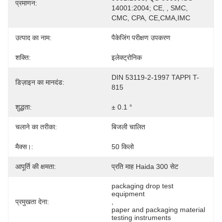
प्रमाणन:
14001:2004; CE, , SMC, 
CMC, CPA, CE,CMA,IMC
उत्पाद का नाम:
पैकेजिंग परीक्षण उपकरण
शक्ति:
इलेक्ट्रोनिक
DIN 53119-2-1997 TAPPI T-
डिज़ाइन का मानदंड:
815
शुद्धता:
± 0.1 °
चलाने का तरीका:
बिजली चालित
मैक्स।:
50 किलो
आपूर्ति की क्षमता:
प्रति माह Haida 300 सेट
packaging drop test 
equipment
प्रमुखता देना:
, 
paper and packaging material 
testing instruments