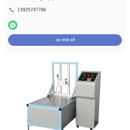
13925747786
अब संपर्क करें