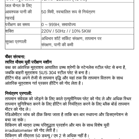
जल चैनल के लिए
आवश्यक पानी की
50 मिमी, स्वचालित रूप से नियंत्रण
गहराई
परीक्षण का समय
0 ~ 999H, समायोज्य
शक्ति
220V / 50Hz / / 10% 5KW
अधिभार शॉर्ट सर्किट संरक्षण, तापमान पर
सुरक्षा प्रणाली
संरक्षण, पानी की कमी
चैंबर संरचना:
त्वरित मौसम यूवी परीक्षण मशीन
कक्ष का आंतरिक मूत्राशय आयातित उच्च श्रेणी के स्टेनलेस स्टील प्लेट से बना है,
जबकि बाहरी मूत्राशय SUS 304 स्टील प्लेट से बना है।
हीटिंग मोड अपने तेजी से तापमान वृद्धि और यहां तक ​​कि तापमान वितरण के साथ
आंतरिक मूत्राशय गर्त प्रकार हीटिंग को गोद लेता है।
नियंत्रण प्रणाली:
तापमान संवेदक को जोड़ने के लिए काले एल्यूमीनियम प्लेट को गोद ले और अधिक स्थिर
तापमान सुनिश्चित करने के लिए हीटिंग को नियंत्रित करने के लिए ब्लैक बोर्ड तापमान
मीटर को गोद ले।
रेडिओमीटर जांच को ठीक किया जाता है ताकि बार-बार स्थापना और डिसएस्पेशन से
बचा जा सके।
विकिरण की मात्रा उच्च परिशुद्धता प्रदर्शन और माप के साथ विशेष यूवी
irradiatometer को गोद लेती है।
विकिरण की तीव्रता 50 डब्ल्यू / एम 2 से अधिक नहीं है।