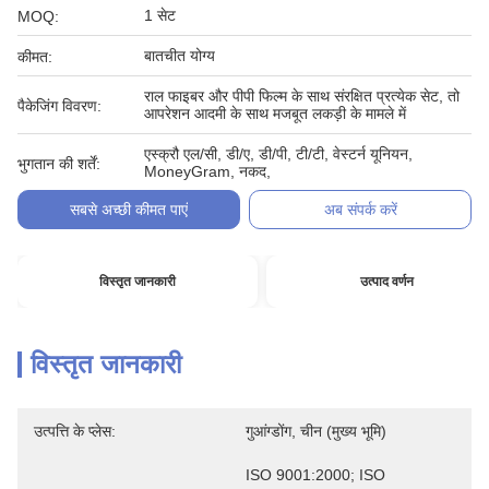
1 सेट
MOQ:
बातचीत योग्य
कीमत:
राल फाइबर और पीपी फिल्म के साथ संरक्षित प्रत्येक सेट, तो
पैकेजिंग विवरण:
आपरेशन आदमी के साथ मजबूत लकड़ी के मामले में
एस्क्रौ एल/सी, डी/ए, डी/पी, टी/टी, वेस्टर्न यूनियन,
भुगतान की शर्तें:
MoneyGram, नकद,
सबसे अच्छी कीमत पाएं
अब संपर्क करें
विस्तृत जानकारी
उत्पाद वर्णन
विस्तृत जानकारी
उत्पत्ति के प्लेस:
गुआंग्डोंग, चीन (मुख्य भूमि)
ISO 9001:2000; ISO 