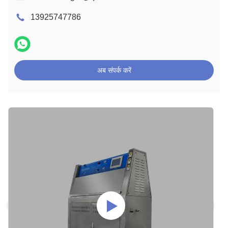
13925747786
अब संपर्क करें