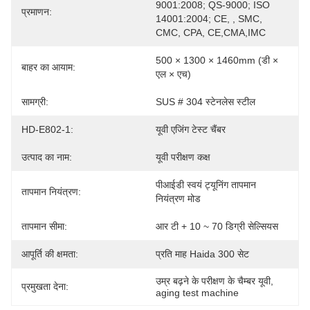
9001:2008; QS-9000; ISO 
प्रमाणन:
14001:2004; CE, , SMC, 
CMC, CPA, CE,CMA,IMC
500 × 1300 × 1460mm (डी × 
बाहर का आयाम:
एल × एच)
सामग्री:
SUS # 304 स्टेनलेस स्टील
HD-E802-1:
यूवी एजिंग टेस्ट चैंबर
उत्पाद का नाम:
यूवी परीक्षण कक्ष
पीआईडी ​​स्वयं ट्यूनिंग तापमान 
तापमान नियंत्रण:
नियंत्रण मोड
तापमान सीमा:
आर टी + 10 ~ 70 डिग्री सेल्सियस
आपूर्ति की क्षमता:
प्रति माह Haida 300 सेट
उम्र बढ़ने के परीक्षण के चैम्बर यूवी
, 
प्रमुखता देना:
aging test machine