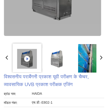
विश्वसनीय पराबैंगनी प्रकाश यूवी परीक्षण के चैम्बर,
व्यावसायिक UVB प्रकाश परीक्षक एजिंग
HAIDA
ब्रांड नाम:
एच.डी.-E802-1
मॉडल नंबर: