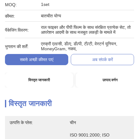
1set
MOQ:
बातचीत योग्य
कीमत:
राल फाइबर और पीपी फिल्म के साथ संरक्षित प्रत्येक सेट, तो
पैकेजिंग विवरण:
आपरेशन आदमी के साथ मजबूत लकड़ी के मामले में
एस्क्रौ एल/सी, डी/ए, डी/पी, टी/टी, वेस्टर्न यूनियन,
भुगतान की शर्तें:
MoneyGram, नकद,
सबसे अच्छी कीमत पाएं
अब संपर्क करें
विस्तृत जानकारी
उत्पाद वर्णन
विस्तृत जानकारी
उत्पत्ति के प्लेस:
चीन
ISO 9001:2000; ISO 