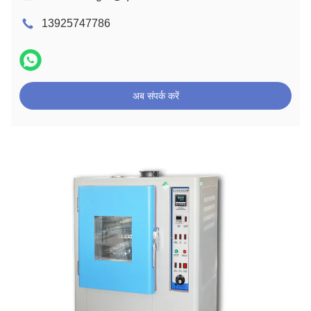
13925747786
अब संपर्क करें