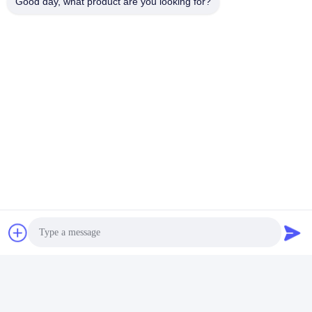
Good day, what product are you looking for?
टैग:
पर्यावरण परीक्षण मशीन
पर्यावरण परीक्षण उपकरण
आर्द्रता तापमान परीक्षण कक्ष